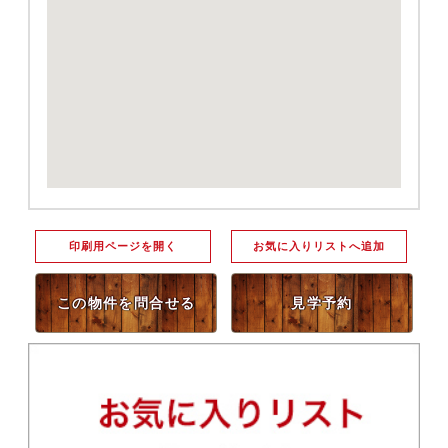
印刷用ページを開く
お気に入りリストへ追加
この物件を問合せる
見学予約