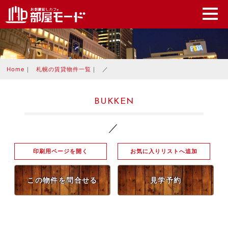
Home
｜
札幌の賃貸物件一覧
｜
／
BUKKEN
／
印刷用ページを開く
お気に入りリストへ追加
この物件を問合せる
見学予約