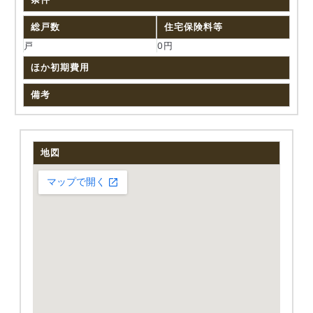
総戸数
住宅保険料等
戸
0円
ほか初期費用
備考
地図